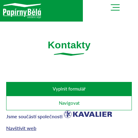
Kontakty
Vyplnit formulář
Navigovat
Jsme součástí společnosti
Navštívit web