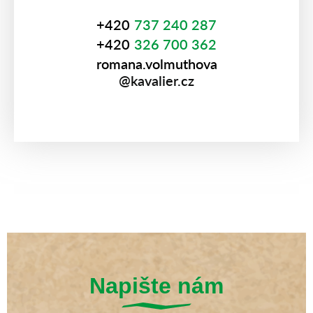
+420
737 240 287
+420
326 700 362
romana.volmuthova
@kavalier.cz
Napište nám